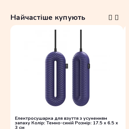
Найчастіше купують
Електросушарка для взуття з усуненням
запаху Колір: Темно-синій Розмір: 17.5 x 6.5 x
3 см