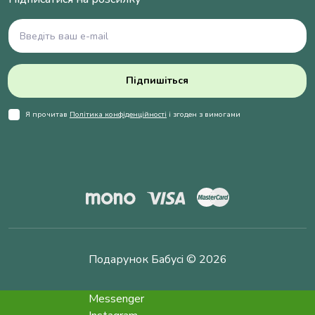
Підпишіться
Я прочитав
Політика конфіденційності
і згоден з вимогами
Подарунок Бабусі © 2026
Messenger