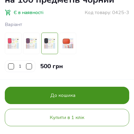
Є в наявності
Код товару:
0425-3
Варіант
500 грн
До кошика
Купити в 1 клік