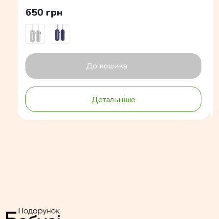
650 грн
До кошика
Детальніше