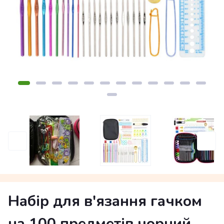
Набір для в'язання гачком
на 100 предметів чорний