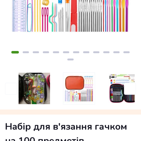
Набір для в'язання гачком
на 100 предметів