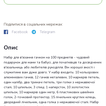
Поділитися в соціальних мережах:
Facebook
Telegram
Опис
Набір для в'язання гачком на 100 предметів - чудовий
подарунок для мами та бабусі, для початківців та досвідчених
в'язальниць або любителів рукоділля. Він хорошої якості і
служитиме вам дуже довго. У набір входить: 10 кольорових
алюмінієвих гачків, 12 гачків металевих, 10 маркерів петель,
один калібр, два тримачі петель, три голки з нержавіючої
сталі, 10 шпильок, 3 спиці, 1 наперсток, 10 золотистих
шпильок, 10 маркерів один метр, 6 пластикових швейних
голок, 2-точковий протектор, 15 лічильних круглих кілець,
дворядний лічильник, одна голка з нержавіючої сталі. Набір