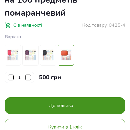
помаранчевий
Є в наявності
Код товару:
0425-4
Варіант
500 грн
До кошика
Купити в 1 клік