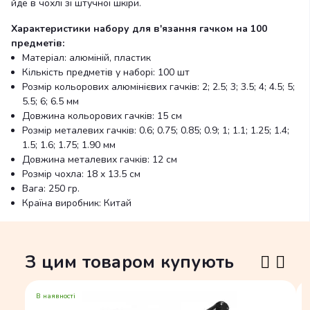
йде в чохлі зі штучної шкіри.
Характеристики набору для в'язання гачком на 100
предметів:
Матеріал: алюміній, пластик
Кількість предметів у наборі: 100 шт
Розмір кольорових алюмінієвих гачків: 2; 2.5; 3; 3.5; 4; 4.5; 5;
5.5; 6; 6.5 мм
Довжина кольорових гачків: 15 см
Розмір металевих гачків: 0.6; 0.75; 0.85; 0.9; 1; 1.1; 1.25; 1.4;
1.5; 1.6; 1.75; 1.90 мм
Довжина металевих гачків: 12 см
Розмір чохла: 18 x 13.5 см
Вага: 250 гр.
Країна виробник: Китай
З цим товаром купують
В наявності