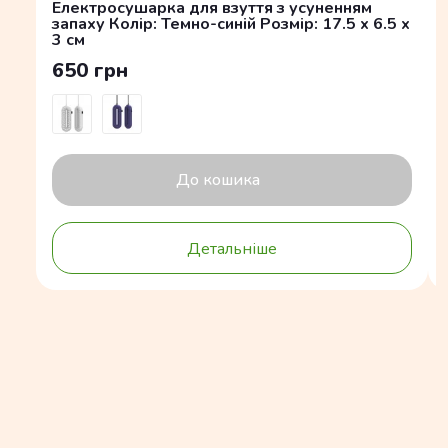
Електросушарка для взуття з усуненням
запаху Колір: Темно-синій Розмір: 17.5 x 6.5 x
3 см
650 грн
До кошика
Детальніше