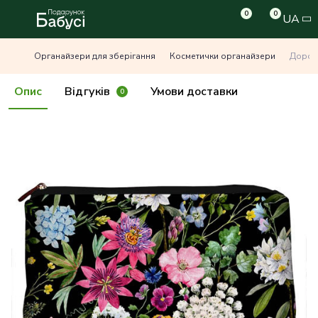
0
0
UA
Органайзери для зберігання
Косметички органайзери
Дорожн
Опис
Відгуків
Умови доставки
0