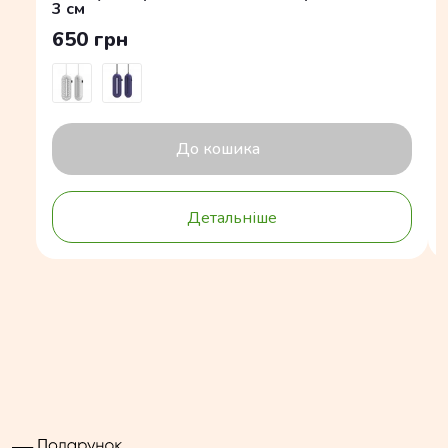
3 см
650 грн
До кошика
Детальніше