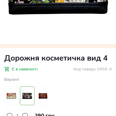
Дорожня косметичка вид 4
Є в наявності
Код товару:
0455-4
Варіант
390 грн