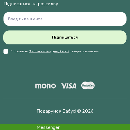
Підписатися на розсилку
Підпишіться
Я прочитав
Політика конфіденційності
і згоден з вимогами
Подарунок Бабусі © 2026
Messenger