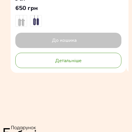
650 грн
До кошика
Детальніше