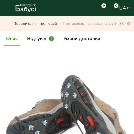
0
0
UA
Товари для літніх людей
Протиковзкі накладки на взуття 38 - 39 р
Опис
Відгуків
Умови доставки
0