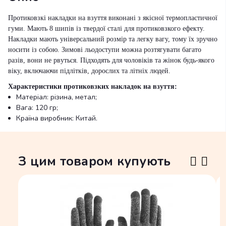
Протиковзкі накладки на взуття виконані з якісної термопластичної
гуми. Мають 8 шипів із твердої сталі для протиковзкого ефекту.
Накладки мають універсальний розмір та легку вагу, тому їх зручно
носити із собою. Зимові льодоступи можна розтягувати багато
разів, вони не рвуться. Підходять для чоловіків та жінок будь-якого
віку, включаючи підлітків, дорослих та літніх людей.
Характеристики протиковзких накладок на взуття:
Матеріал: різина, метал;
Вага: 120 гр;
Країна виробник: Китай.
З цим товаром купують