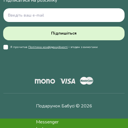
Підписатися на розсилку
Підпишіться
Я прочитав
Політика конфіденційності
і згоден з вимогами
Подарунок Бабусі © 2026
Messenger