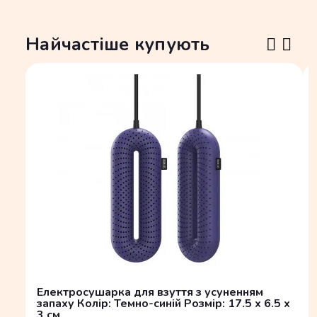
Найчастіше купують
Електросушарка для взуття з усуненням
запаху Колір: Темно-синій Розмір: 17.5 x 6.5 x
3 см