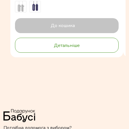
До кошика
Детальніше
Потрібна допомога з вибором?