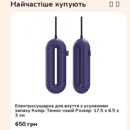
Найчастіше купують
Електросушарка для взуття з усуненням
запаху Колір: Темно-синій Розмір: 17.5 x 6.5 x
3 см
650 грн