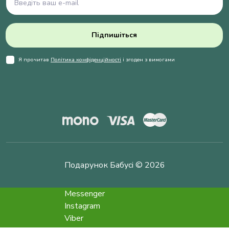
Підпишіться
Я прочитав
Політика конфіденційності
і згоден з вимогами
Подарунок Бабусі © 2026
Messenger
Instagram
Viber