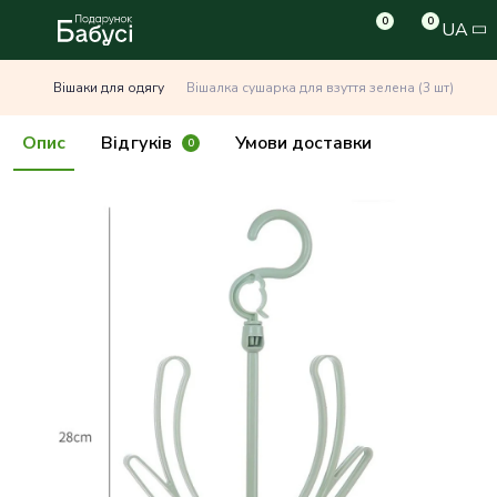
0
0
UA
Вішаки для одягу
Вішалка сушарка для взуття зелена (3 шт)
Опис
Відгуків
Умови доставки
0