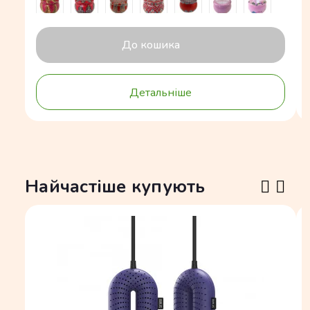
До кошика
Детальніше
Найчастіше купують