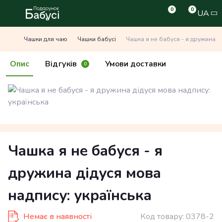
0
0
UA
Чашки для чаю
Чашки бабусі
Чашка я не бабуся - я дружина д
Опис
Відгуків
Умови доставки
0
Чашка я не бабуся - я
дружина дідуся мова
надпису: українська
Немає в наявності
Код товару:
0378-2