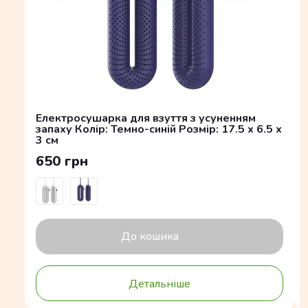
Електросушарка для взуття з усуненням
запаху Колір: Темно-синій Розмір: 17.5 x 6.5 x
3 см
650 грн
До кошика
Детальніше