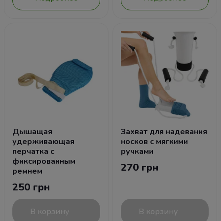
Дышащая
Захват для надевания
удерживающая
носков с мягкими
перчатка с
ручками
фиксированным
270 грн
ремнем
250 грн
В корзину
В корзину