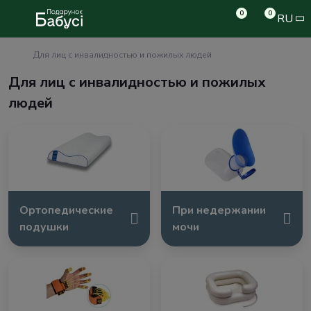
0
0
RU
Для лиц с инвалидностью и пожилых людей
Для лиц с инвалидностью и пожилых
людей
Ортопедические
При недержании
подушки
мочи