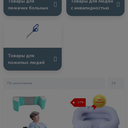
Товары для
Товары для людей
лежачих больных
с инвалидностью
Товары для
пожилых людей
-27%