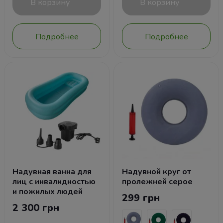
В корзину
В корзину
Подробнее
Подробнее
Надувная ванна для
Надувной круг от
лиц с инвалидностью
пролежней серое
и пожилых людей
299 грн
2 300 грн