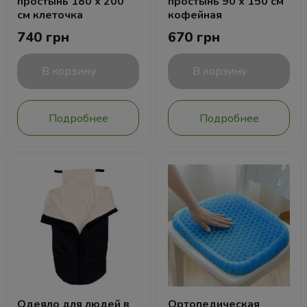
простынь 180 х 200
простынь 90 х 150 см
см клеточка
кофейная
740 грн
670 грн
В корзину
В корзину
Подробнее
Подробнее
Одеяло для людей в
Ортопедическая