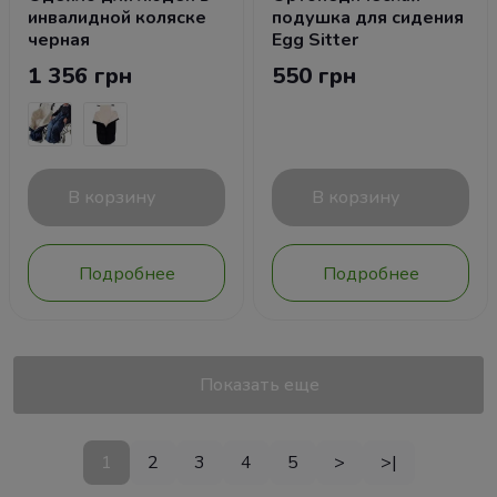
инвалидной коляске
подушка для сидения
черная
Egg Sitter
1 356 грн
550 грн
В корзину
В корзину
Подробнее
Подробнее
Показать еще
1
2
3
4
5
>
>|