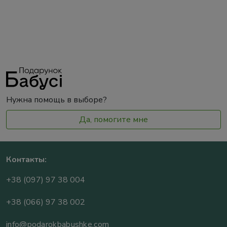
Нужна помощь в выборе?
Да, помогите мне
Контакты:
+38 (097) 97 38 004
+38 (066) 97 38 002
info@podarokbabushke.com