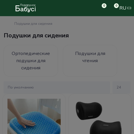
0
0
RU
Подушки для сидения
Подушки для сидения
Ортопедические
Подушки для
подушки для
чтения
сидения