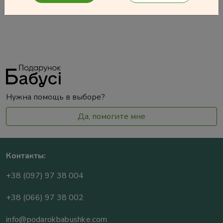
Нужна помощь в выборе?
Да, помогите мне
Контакты:
+38 (097) 97 38 004
+38 (066) 97 38 002
info@podarokbabushke.com