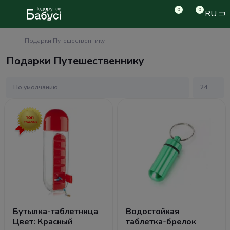
0
0
RU
Подарки Путешественнику
Подарки Путешественнику
Бутылка-таблетница
Водостойкая
Цвет: Красный
таблетка-брелок