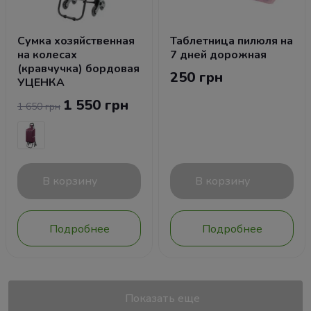
Сумка хозяйственная
Таблетница пилюля на
на колесах
7 дней дорожная
(кравчучка) бордовая
250 грн
УЦЕНКА
1 550 грн
1 650 грн
В корзину
В корзину
Подробнее
Подробнее
Показать еще