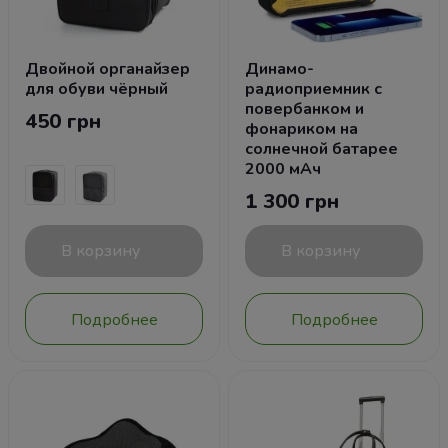
Двойной органайзер
Динамо-
для обуви чёрный
радиоприемник с
повербанком и
450 грн
фонариком на
солнечной батарее
2000 мАч
1 300 грн
В корзину
В корзину
Подробнее
Подробнее