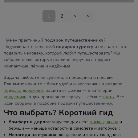
1
2
>
>|
Нужен практичный
подарок путешественнику
?
Подыскиваете полезный
подарок туристу
и не знаете,
что
подарить человеку, который любит путешествовать
? Мы
собрали вещи, которые реально выручают в дороге —
компактные, лёгкие и надёжные.
Задача:
выбрать не сувенир, а помощника в поездке.
Решение:
начните с базы: удобные «рогалики» в разделе
подушки дорожные
, защита от дождя — в категории
дождевики
, а для прогулок по городу — лёгкие
зонты
. Все
идеи собраны в подборке подарки путешественнику.
Что выбрать? Короткий гид
Комфорт в дороге:
подушки для шеи
,
маски для сна
и
беруши — меньше усталости в самолёте и автобусе. :
Непогода не страшна:
дождевики и зонты складного