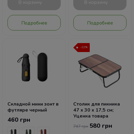
В корзину
В корзину
Подробнее
Подробнее
-22%
Складной мини зонт в
Столик для пикника
футляре черный
47 х 30 х 17,5 см;
Уценка товара
460 грн
580 грн
747 грн