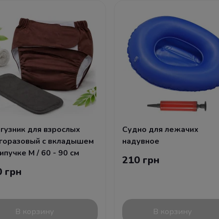
гузник для взрослых
Судно для лежачих
горазовый с вкладышем
надувное
ипучке М / 60 - 90 см
210 грн
0 грн
В корзину
В корзину