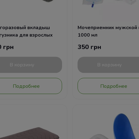
горазовый вкладыш
Мочеприемник мужской 
гузника для взрослых
1000 мл
0 грн
350 грн
В корзину
В корзину
Подробнее
Подробнее