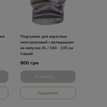
 мл
Подгузник для взрослых
многоразовый с вкладышем
на липучке XL / 100 - 135 см
Серый
800 грн
В корзину
Подробнее