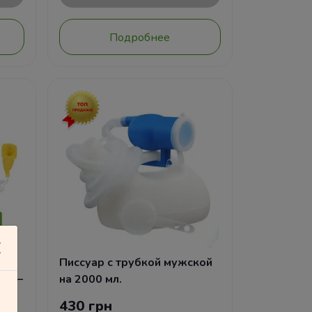
Подробнее
+
Писсуар с трубкой мужской
мл —
на 2000 мл.
ии
430 грн