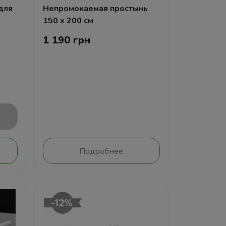
для
Непромокаемая простынь
150 х 200 см
1 190 грн
Подробнее