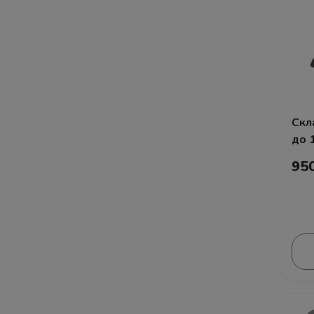
Скл
до 
95