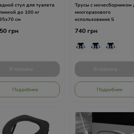
адной стул для туалета
Трусы с мочесборником 
спинкой до 100 кг
многоразового
35х70 см
использования S
50 грн
740 грн
В корзину
В корзину
Подробнее
Подробнее