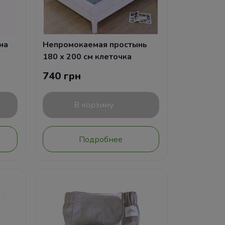
на
Непромокаемая простынь
180 х 200 см клеточка
740 грн
В корзину
Подробнее