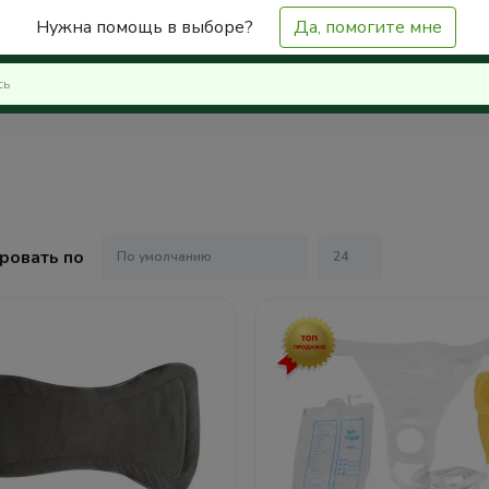
Нужна помощь в выборе?
Да, помогите мне
ровать по