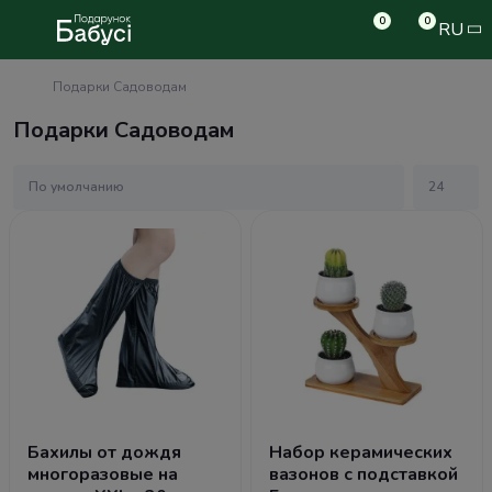
0
0
RU
Подарки Садоводам
Подарки Садоводам
Бахилы от дождя
Набор керамических
многоразовые на
вазонов с подставкой