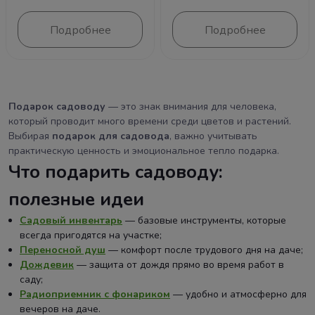
Подробнее
Подробнее
Подарок садоводу
— это знак внимания для человека,
который проводит много времени среди цветов и растений.
Выбирая
подарок для садовода
, важно учитывать
практическую ценность и эмоциональное тепло подарка.
Что подарить садоводу:
полезные идеи
Садовый инвентарь
— базовые инструменты, которые
всегда пригодятся на участке;
Переносной душ
— комфорт после трудового дня на даче;
Дождевик
— защита от дождя прямо во время работ в
саду;
Радиоприемник с фонариком
— удобно и атмосферно для
вечеров на даче.