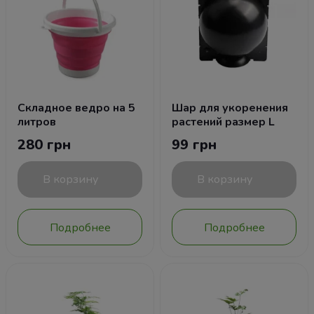
Складное ведро на 5
Шар для укоренения
литров
растений размер L
280 грн
99 грн
В корзину
В корзину
Подробнее
Подробнее