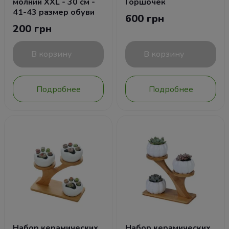
молнии ХХL - 30 см -
Горшочек
41-43 размер обуви
600 грн
200 грн
В корзину
В корзину
Подробнее
Подробнее
Набор керамических
Набор керамических