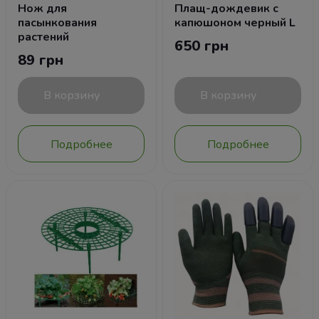
Нож для
Плащ-дождевик с
пасынкования
капюшоном черный L
растений
650 грн
89 грн
В корзину
В корзину
Подробнее
Подробнее