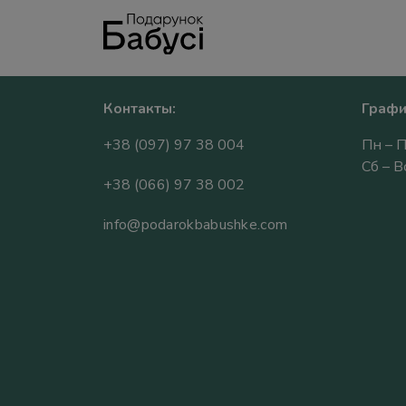
Контакты:
Графи
+38 (097) 97 38 004
Пн – П
Сб – 
+38 (066) 97 38 002
info@podarokbabushke.com