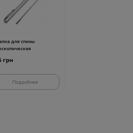
алка для спины
ескопическая
5 грн
Подробнее