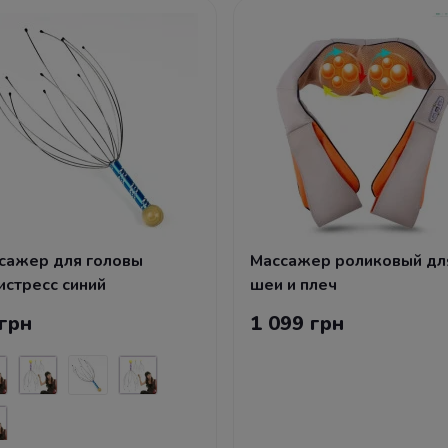
сажер для головы
Массажер роликовый дл
истресс синий
шеи и плеч
грн
1 099 грн