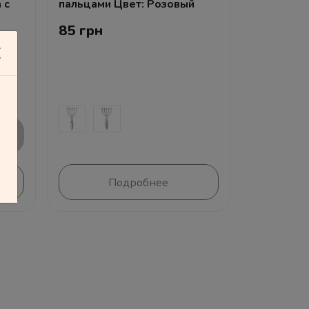
 с
пальцами Цвет: Розовый
85 грн
Подробнее