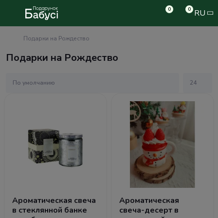
0
0
RU
Подарки на Рождество
Подарки на Рождество
Ароматическая свеча
Ароматическая
в стеклянной банке
свеча-десерт в