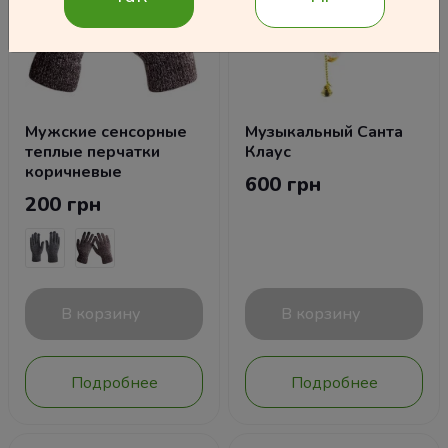
Мужские сенсорные
Музыкальный Санта
теплые перчатки
Клаус
коричневые
600 грн
200 грн
В корзину
В корзину
Подробнее
Подробнее