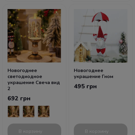
Новогоднее
Новогоднее
светодиодное
украшение Гном
украшение Свеча вид
495 грн
2
692 грн
В корзину
В корзину