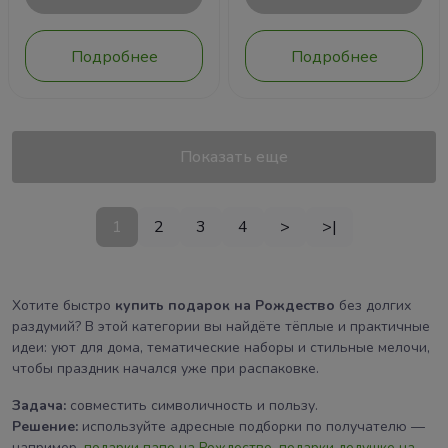
Подробнее
Подробнее
Показать еще
1
2
3
4
>
>|
Хотите быстро
купить подарок на Рождество
без долгих
раздумий? В этой категории вы найдёте тёплые и практичные
идеи: уют для дома, тематические наборы и стильные мелочи,
чтобы праздник начался уже при распаковке.
Задача:
совместить символичность и пользу.
Решение:
используйте адресные подборки по получателю —
например,
подарки папе на Рождество
,
подарки дедушке на