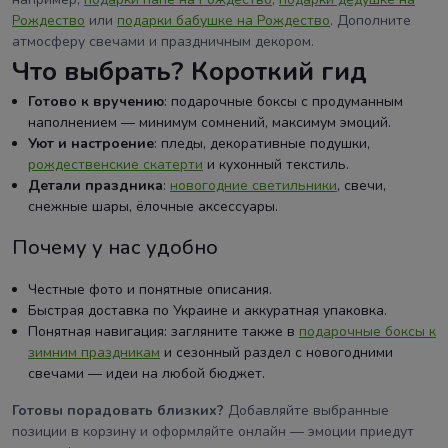
Рождество
или
подарки бабушке на Рождество
. Дополните
атмосферу свечами и праздничным декором.
Что выбрать? Короткий гид
Готово к вручению
: подарочные боксы с продуманным
наполнением — минимум сомнений, максимум эмоций.
Уют и настроение
: пледы, декоративные подушки,
рождественские скатерти
и кухонный текстиль.
Детали праздника
:
новогодние светильники
, свечи,
снежные шары, ёлочные аксессуары.
Почему у нас удобно
Честные фото и понятные описания.
Быстрая доставка по Украине и аккуратная упаковка.
Понятная навигация: загляните также в
подарочные боксы к
зимним праздникам
и сезонный раздел с новогодними
свечами — идеи на любой бюджет.
Готовы порадовать близких?
Добавляйте выбранные
позиции в корзину и оформляйте онлайн — эмоции приедут