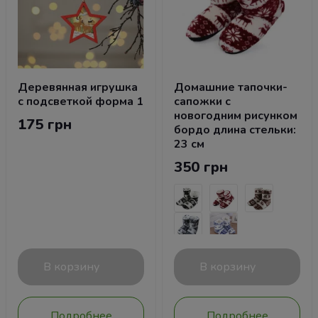
Деревянная игрушка
Домашние тапочки-
с подсветкой форма 1
сапожки с
новогодним рисунком
175 грн
бордо длина стельки:
23 см
350 грн
В корзину
В корзину
Подробнее
Подробнее