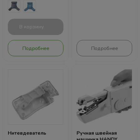
В корзину
Подробнее
Подробнее
Нитевдеватель
Ручная швейная
машинка HANDY