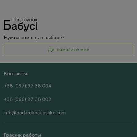
Нужна помощь в выборе?
Да, помогите мне
Контакты:
+38 (097) 97 38 004
+38 (066) 97 38 002
info@podarokbabushke.com
График работы