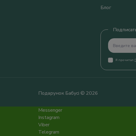
Блог
Подписать
Я прочитал
Подарунок Бабусі © 2026
Messenger
Instagram
Viber
Telegram