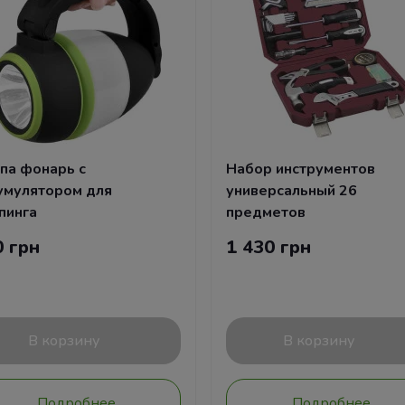
па фонарь с
Набор инструментов
умулятором для
универсальный 26
пинга
предметов
0 грн
1 430 грн
В корзину
В корзину
Подробнее
Подробнее