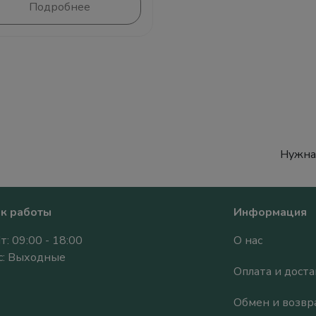
Подробнее
Нужна
к работы
Информация
т: 09:00 - 18:00
О нас
Вс: Выходные
Оплата и доста
Обмен и возвр