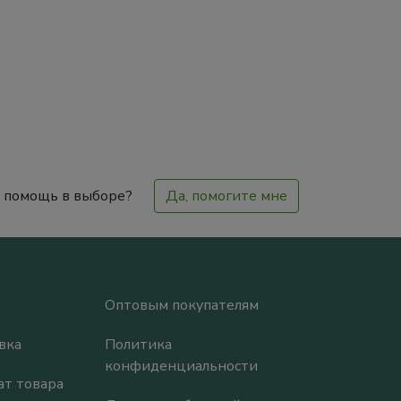
 помощь в выборе?
Да, помогите мне
Оптовым покупателям
вка
Политика
конфиденциальности
ат товара