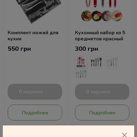
Комплект ножей для
Кухонный набор из 5
кухни
предметов красный
550 грн
300 грн
В корзину
В корзину
Подробнее
Подробнее