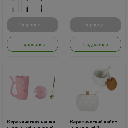
В корзину
В корзину
Подробнее
Подробнее
Керамическая чашка
Керамический набор
с крышкой и ложкой
для специй 2