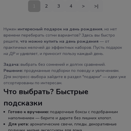
1
2
3
4
>
>|
Нужен
интересный подарок на день рождения
, но нет
времени перебирать сотни вариантов? Здесь вы быстро
решите,
что можно купить на день рождения
— от
практичных мелочей до эффектных наборов. Пусть
подарок
на ДР
и удивляет, и приносит пользу каждый день.
Задача:
выбрать без сомнений и долгих сравнений.
Решение:
продуманные подборки по поводу и увлечениям.
Для экспресс-выбора зайдите в раздел "подарки" — идеи уже
отсортированы по интересам.
Что выбрать? Быстрые
подсказки
Готово к вручению:
подарочные боксы с подобранным
наполнением — берите и дарите без лишних хлопот.
Для уюта:
ароматические свечи, пледы, декоративные
подушки, милые аксессуары для дома.