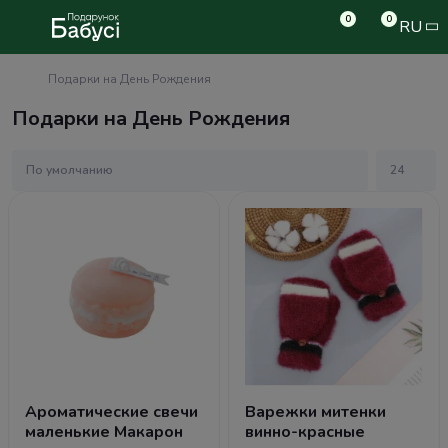
0
0
RU
Подарки на День Рождения
Подарки на День Рождения
Ароматические свечи
Варежки митенки
маленькие Макарон
винно-красные