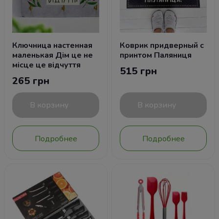
Ключница настенная
Коврик придверный с
маленькая Дім це не
принтом Паляниця
місце це відчуття
515 грн
265 грн
В корзину
В корзину
Подробнее
Подробнее