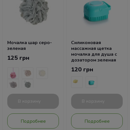
Мочалка шар серо-
Силиконовая
зеленая
массажная щетка
мочалка для душа с
125 грн
дозатором зеленая
120 грн
В корзину
В корзину
Подробнее
Подробнее