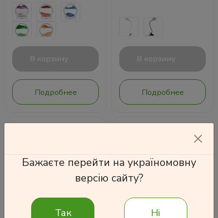
В корзину
В корзину
Подробнее
Подробнее
Бажаєте перейти на україномовну
версію сайту?
Так
Ні