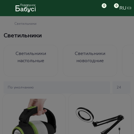
0
0
RU
Светильники
Светильники
Светильники
Светильники
настольные
новогодние