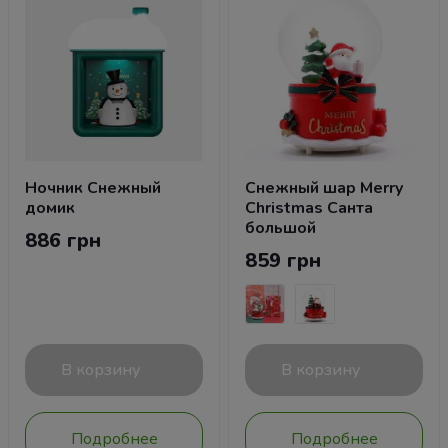
Ночник Снежный
Снежный шар Merry
домик
Christmas Санта
большой
886 грн
859 грн
В корзину
В корзину
Подробнее
Подробнее