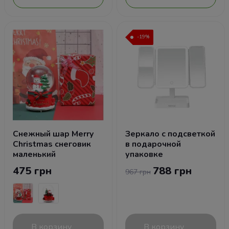
-19%
Снежный шар Merry
Зеркало с подсветкой
Christmas снеговик
в подарочной
маленький
упаковке
475 грн
788 грн
967 грн
В корзину
В корзину