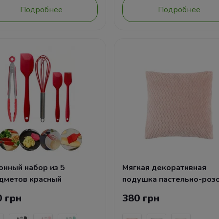
Подробнее
Подробнее
онный набор из 5
Мягкая декоративная
дметов красный
подушка пастельно-роз
0 грн
380 грн