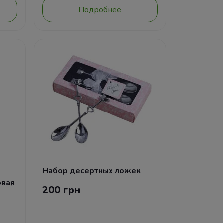
Подробнее
Набор десертных ложек
овая
200 грн