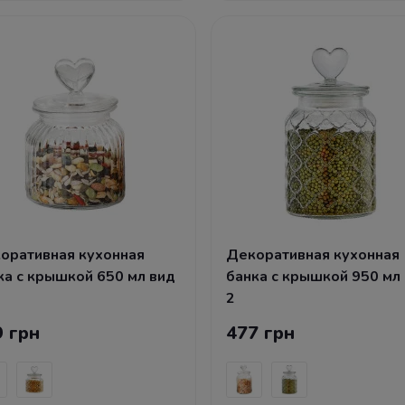
оративная кухонная
Декоративная кухонная
ка с крышкой 650 мл вид
банка с крышкой 950 мл
2
9 грн
477 грн