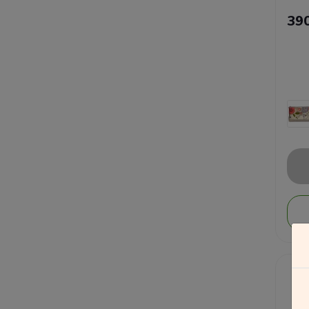
39
Подарки на День Святого
Валентина