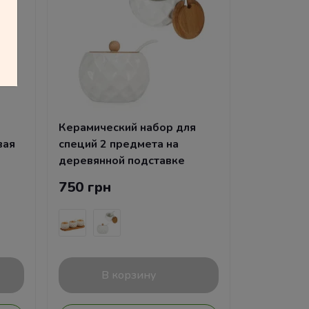
Керамический набор для
вая
специй 2 предмета на
деревянной подставке
750 грн
В корзину