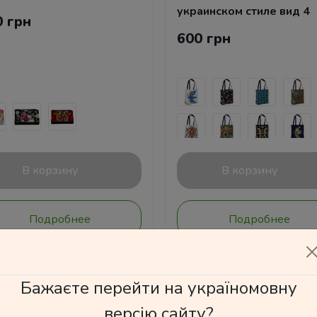
украинском стиле вид 4
0 грн
600 грн
В корзину
В корзину
Подробнее
Подробнее
Бажаєте перейти на україномовну
версію сайту?