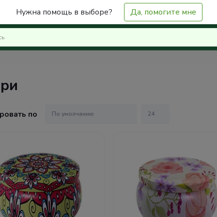
Нужна помощь в выборе?
Да, помогите мне
ери
ровать по