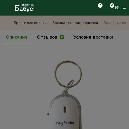
0
0
RU
Брелки для ключей
Брелки для поиска ключей
Брелок на клю
Описание
Отзывов
Условия доставки
0