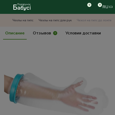
0
0
RU
Чехлы на гипс
Чехлы на гипс для рук
Чехол на гипс до локтя 
Описание
Отзывов
Условия доставки
0