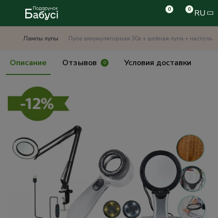
0
0
RU
Лампы лупы
Лупа аккумуляторная 30x + шейная лупа + настольн
Описание
Отзывов
Условия доставки
0