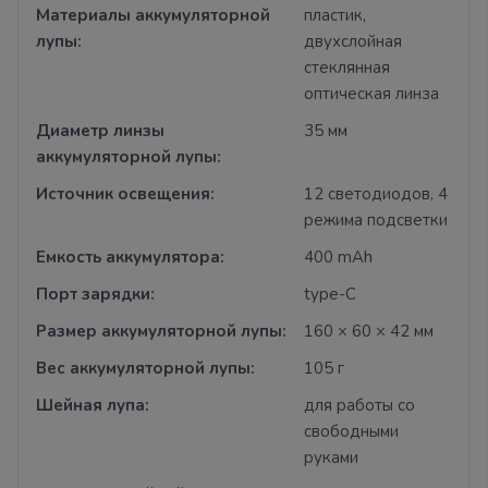
Материалы аккумуляторной
пластик,
лупы:
двухслойная
стеклянная
оптическая линза
Диаметр линзы
35 мм
аккумуляторной лупы:
Источник освещения:
12 светодиодов, 4
режима подсветки
Емкость аккумулятора:
400 mAh
Порт зарядки:
type-C
Размер аккумуляторной лупы:
160 × 60 × 42 мм
Вес аккумуляторной лупы:
105 г
Шейная лупа:
для работы со
свободными
руками