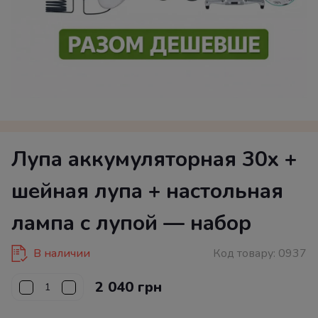
Лупа аккумуляторная 30x +
шейная лупа + настольная
лампа с лупой — набор
В наличии
Код товару:
0937
2 040 грн