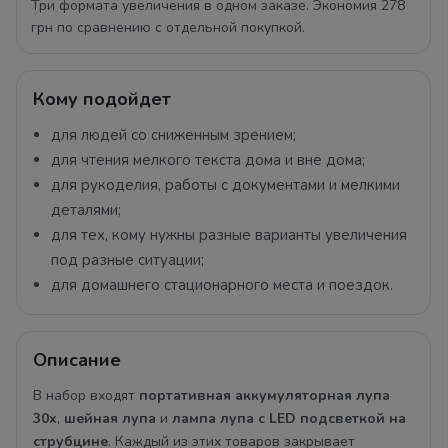
Три формата увеличения в одном заказе. Экономия 278
грн по сравнению с отдельной покупкой.
Кому подойдет
для людей со сниженным зрением;
для чтения мелкого текста дома и вне дома;
для рукоделия, работы с документами и мелкими
деталями;
для тех, кому нужны разные варианты увеличения
под разные ситуации;
для домашнего стационарного места и поездок.
Описание
В набор входят
портативная аккумуляторная лупа
30x
,
шейная лупа
и
лампа лупа с LED подсветкой на
струбцине
. Каждый из этих товаров закрывает