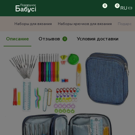
0
0
RU
Наборы для вязания
Наборы крючков для вязания
Подарочн
Описание
Отзывов
Условия доставки
0