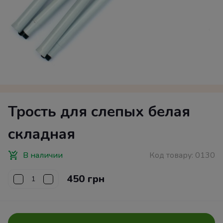
Трость для слепых белая
складная
В наличии
Код товару:
0130
450 грн