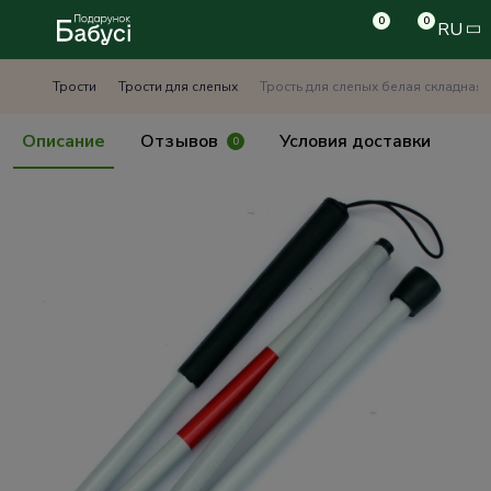
0
0
RU
Трости
Трости для слепых
Трость для слепых белая складная
Описание
Отзывов
Условия доставки
0