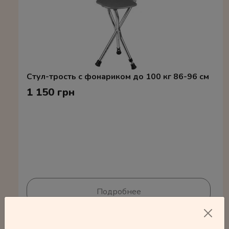
Стул-трость с фонариком до 100 кг 86-96 см
1 150 грн
Подробнее