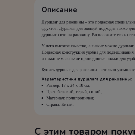
Описание
Дуршлаг для раковины – это подвесная специальна
фруктов. Дуршлаг для овощей подходит также для 
дуршлаг сито на раковину. Расположите его к сте
У него высокое качество, а значит можно дуршлаг 
Подвесная конструкция удобна для подвешивания,
и нижние маленькие приподнятые ножки для удоб
Купить дуршлаг для раковины – стильно укомплек
Характеристики дуршлага для раковины:
Размер:
17 х 24 х 10 см
;
Цвет: бежевый, серый, синий;
Материал: полипропилен;
Страна: Китай.
С этим товаром пок