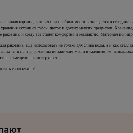
я сливная корзина, которая при необходимости размещается в середине 
хранения кухонных губок, щеток и других мелких предметов. Хранение, 
не раковины и сразу все станет комфортно и компактно. Материал полипр
для раковины еще использовать не только для слива воды, а и как стелла
 а значит в центре раковины не занимает место в ежедневном использо
ства размещения на поверхности.
товать свою кухню!
упают