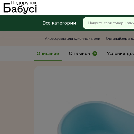
Все категории
Аксессуары для кухонных моек
Органайзеры д
Описание
Отзывов
Условия до
0