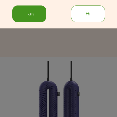
Так
Ні
Подробнее