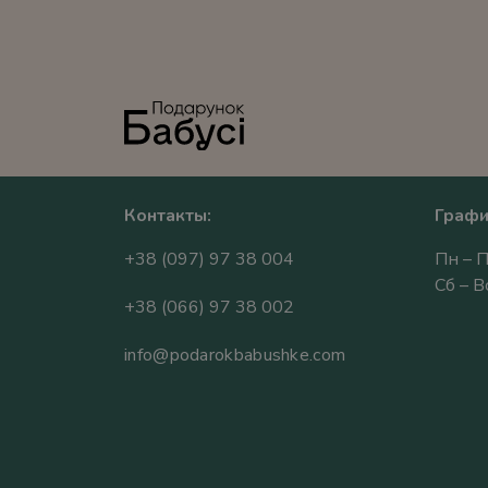
Контакты:
Графи
+38 (097) 97 38 004
Пн – П
Сб – 
+38 (066) 97 38 002
info@podarokbabushke.com