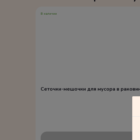
В наличии
Сеточки-мешочки для мусора в ракови