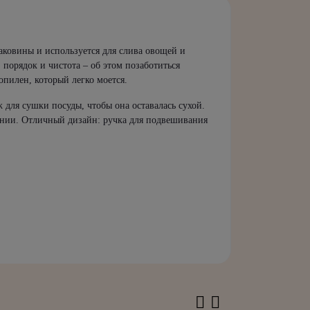
раковины и используется для слива овощей и
порядок и чистота – об этом позаботиться
опилен, который легко моется.
ж для сушки посуды, чтобы она оставалась сухой.
вании. Отличный дизайн: ручка для подвешивания