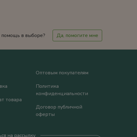
 помощь в выборе?
Да, помогите мне
Оптовым покупателям
вка
Политика
конфиденциальности
ат товара
Договор публичной
оферты
ся на рассылку