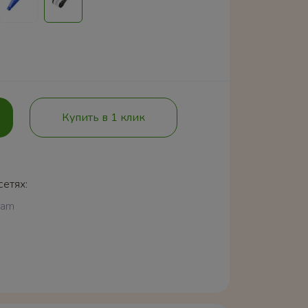
Купить в 1 клик
сетях:
ram