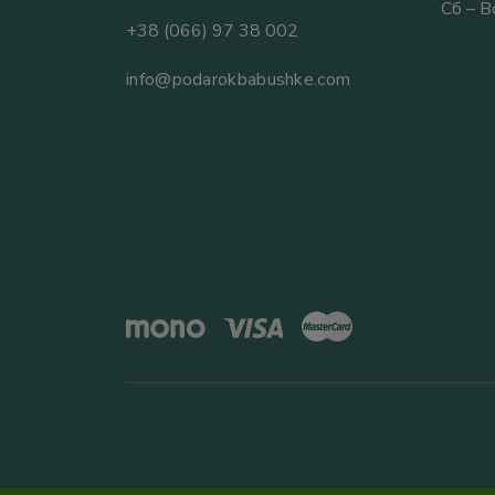
Сб – 
+38 (066) 97 38 002
info@podarokbabushke.com