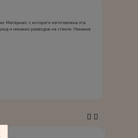
ми. Материал, с которого изготовлена эта
ход и никаких разводов на стекле. Никакие