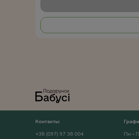
Контакты:
Графи
+38 (097) 97 38 004
Пн – П