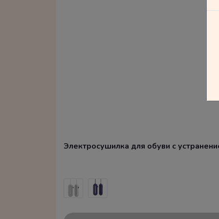
Электросушилка для обуви с устранением