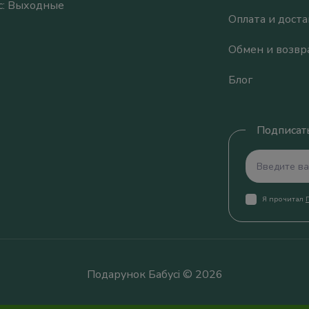
Вс: Выходные
Оплата и доста
Обмен и возвр
Блог
Подписать
Я прочитал
Подарунок Бабусі © 2026