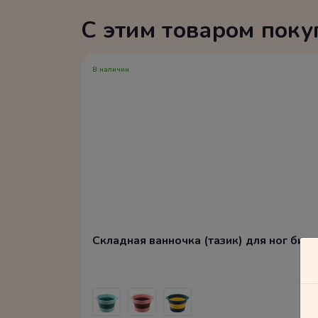
С этим товаром пок
В наличии
Складная ванночка (тазик) для ног бир