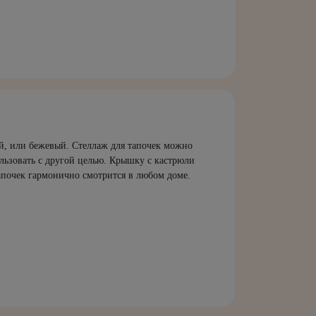
ий, или бежевый. Стеллаж для тапочек можно
ользовать с другой целью. Крышку с кастрюли
тапочек гармонично смотрится в любом доме.