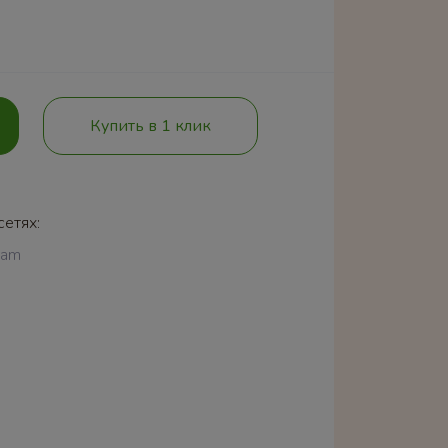
Купить в 1 клик
сетях:
ram