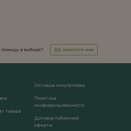
 помощь в выборе?
Да, помогите мне
Оптовым покупателям
вка
Политика
конфиденциальности
ат товара
Договор публичной
оферты