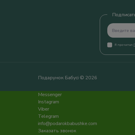
Подписать
Я прочитал
Подарунок Бабусі © 2026
Messenger
Instagram
Viber
Telegram
info@podarokbabushke.com
Заказать звонок