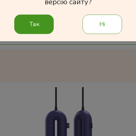
версію сайту?
В корзину
Так
Ні
Подробнее