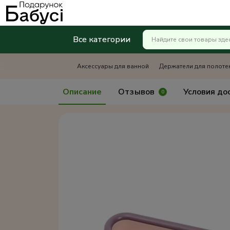
Все категории
Аксессуары для ванной
Держатели для полоте
Описание
Отзывов
Условия до
0