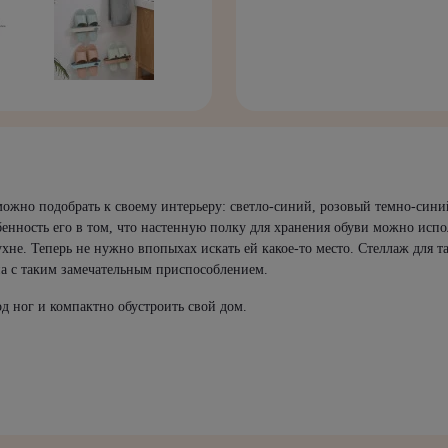
можно подобрать к своему интерьеру: светло-синий, розовый темно-син
бенность его в том, что настенную полку для хранения обуви можно исп
хне. Теперь не нужно впопыхах искать ей какое-то место. Стеллаж для 
а с таким замечательным приспособлением.
д ног и компактно обустроить свой дом.