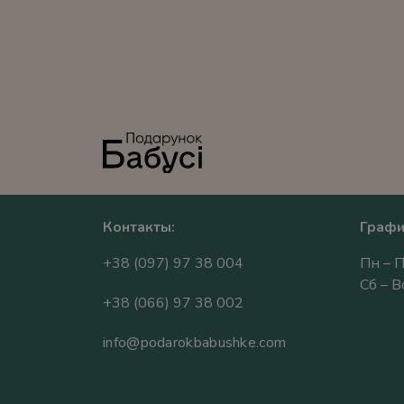
Контакты:
Графи
+38 (097) 97 38 004
Пн – П
Сб – 
+38 (066) 97 38 002
info@podarokbabushke.com