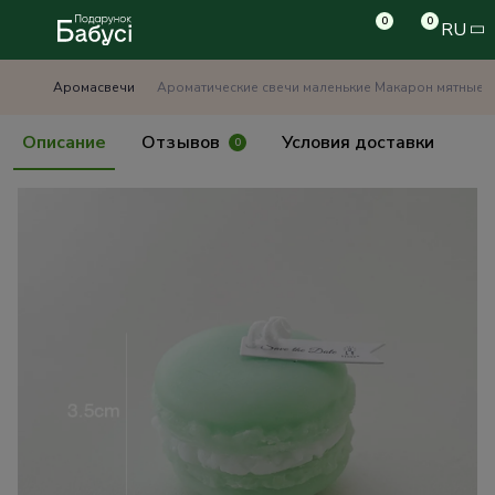
0
0
RU
Аромасвечи
Ароматические свечи маленькие Макарон мятные
Описание
Отзывов
Условия доставки
0