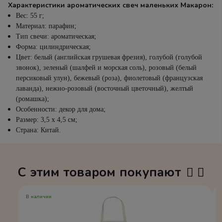
Характеристики ароматических свеч маленьких Макарон:
Вес: 55 г;
Материал: парафин;
Тип свечи: ароматическая;
Форма: цилиндрическая;
Цвет: белый (английская грушевая фрезия), голубой (голубой
звонок), зеленый (шалфей и морская соль), розовый (белый
персиковый улун), бежевый (роза), фиолетовый (французская
лаванда), нежно-розовый (восточный цветочный), желтый
(ромашка);
Особенности: декор для дома;
Размер: 3,5 х 4,5 см;
Страна: Китай.
С этим товаром покупают
В наличии