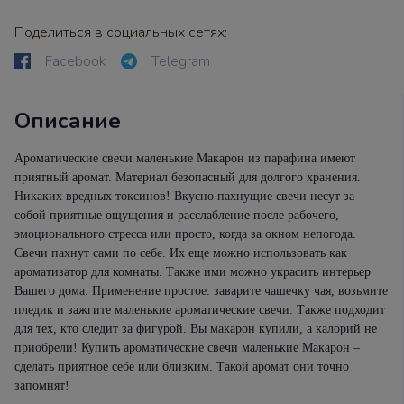
Поделиться в социальных сетях:
Facebook
Telegram
Описание
Ароматические свечи маленькие Макарон из парафина имеют
приятный аромат. Материал безопасный для долгого хранения.
Никаких вредных токсинов! Вкусно пахнущие свечи несут за
собой приятные ощущения и расслабление после рабочего,
эмоционального стресса или просто, когда за окном непогода.
Свечи пахнут сами по себе. Их еще можно использовать как
ароматизатор для комнаты. Также ими можно украсить интерьер
Вашего дома. Применение простое: заварите чашечку чая, возьмите
пледик и зажгите маленькие ароматические свечи. Также подходит
для тех, кто следит за фигурой. Вы макарон купили, а калорий не
приобрели!
Купить ароматич
еские свечи маленькие Макарон –
сделать приятное се
бе или близким. Такой аромат они точно
запомнят!