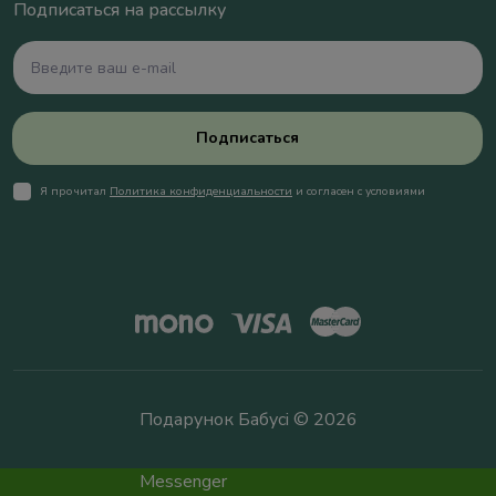
Подписаться на рассылку
Подписаться
Я прочитал
Политика конфиденциальности
и согласен с условиями
Подарунок Бабусі © 2026
Messenger