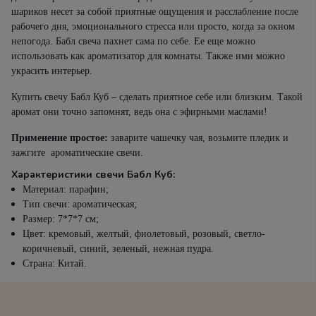
шариков несет за собой приятные ощущения и расслабление после
рабочего дня, эмоционального стресса или просто, когда за окном
непогода. Бабл свеча пахнет сама по себе. Ее еще можно
использовать как ароматизатор для комнаты. Также ими можно
украсить интерьер.
Купить свечу Бабл Куб – сделать приятное себе или близким. Такой
аромат они точно запомнят, ведь она с эфирными маслами!
Применение простое:
заварите чашечку чая, возьмите пледик и
зажгите ароматические свечи.
Характеристики свечи Бабл Куб:
Материал: парафин;
Тип свечи: ароматическая;
Размер: 7*7*7 см;
Цвет: кремовый, желтый, фиолетовый, розовый, светло-
коричневый, синий, зеленый, нежная пудра.
Страна: Китай.