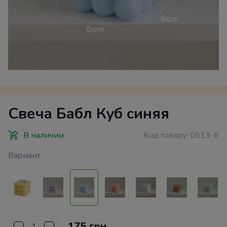
Свеча Бабл Куб синяя
В наличии
Код товару:
0513-6
Вариант
175 грн