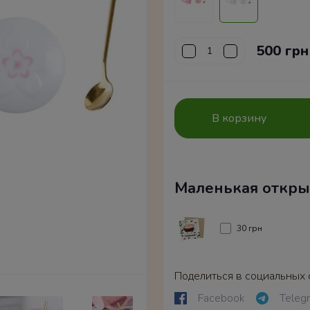
500 грн
В корзину
Маленькая откры
30 грн
Поделиться в социальных 
Facebook
Teleg