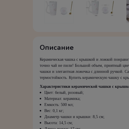
Описание
Керамическая чашка с крышкой и ложкой понрави
точно чай не пили! Большой объем, приятный цве
чашки и элегантная ложечка с длинной ручкой. Са
термостойкость. Купить керамическую чашку с кры
Характеристики керамической чашки с крышк
Цвет: белый, розовый;
Материал: керамика;
Емкость: 500 мл;
Вес: 0,1 кг;
Диаметр чашки и крышки: 8,5 см;
Высота: 14,5 см;
Длина ложки: 17 см;