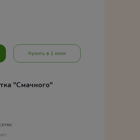
Купить в 1 клик
тка "Смачного"
сетях:
ram