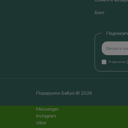
Обмен и возвр
Блог
Подписать
Я прочитал
Подарунок Бабусі © 2026
Messenger
Instagram
Viber