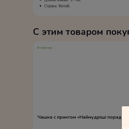
Страна: Китай.
С этим товаром пок
В наличии
Чашка с принтом «Наймудріші поради, 