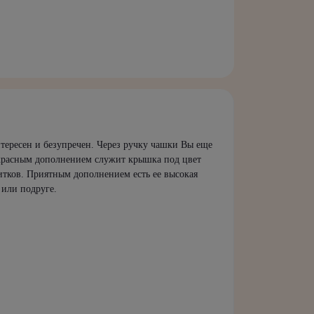
ересен и безупречен. Через ручку чашки Вы еще
екрасным дополнением служит крышка под цвет
итков. Приятным дополнением есть ее высокая
 или подруге.