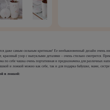
тся даже самым сильным критикам! Ее необыкновенный дизайн очень инт
т, красивый узор с выпуклыми деталями – очень стильно смотрится. Пр
ма по себе чашка очень портативная и предназначена для различных нап
шкой и ложкой можно как себе, так и для подарка бабушке, маме, сестре
ой и ложкой: