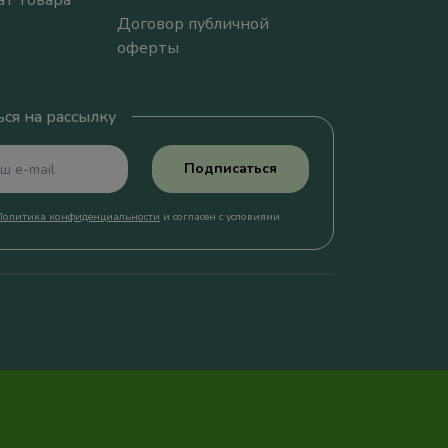
ат товара
Договор публичной
оферты
ся на рассылку
Подписаться
Политика конфиденциальности
и согласен с условиями