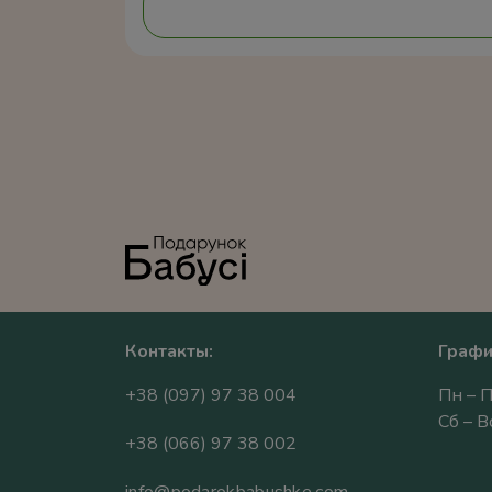
Контакты:
Графи
+38 (097) 97 38 004
Пн – П
Сб – 
+38 (066) 97 38 002