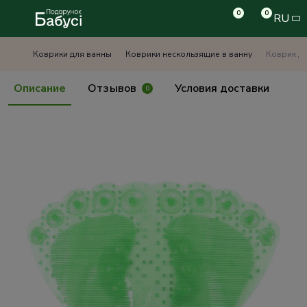
0
0
RU
Коврики для ванны
Коврики нескользящие в ванну
Коврик дл
Описание
Отзывов
Условия доставки
0