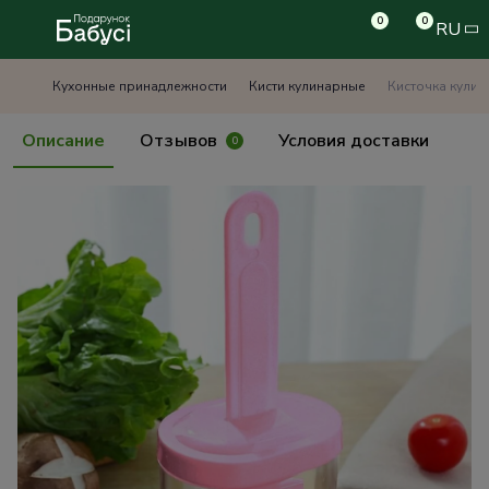
0
0
RU
Кухонные принадлежности
Кисти кулинарные
Кисточка кулин
Описание
Отзывов
Условия доставки
0