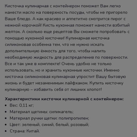
Кисточка кулинарная с контейнером поможет Вам легко
нанести масло на поверхность посуды, чтобы не пригорело
Ваше блюдо. А как красиво и аппетитно смотрится пирог с
нежной корочкой! Кисть кухонная поможет нанести взбитый
желток. А сколько еще рецептов Вы сможете попробовать с
помощью кухонной кисточки! Кулинарная кисточка
силиконовая особенна тем, что не нужно искать
дополнительную ёмкость для того, чтобы налить
необходимую жидкость для распределения по поверхности.
Все и так уже в комплекте! Очень удобно не только
использовать, но и хранить кухонные кисточки. Именно
кисточка силиконовая кулинарная упростит Вашу бытовую
жизнь и будет незаменимым лайфхаком. Купить кисточку
кулинарную – избавить себя от лишних хлопот!
Характеристики кисточки кулинарной с контейнером:
Вес: 0,11 кг;
Материал щетины: силикагель;
Материал ручки щетки: полипропилен;
Цвет: зеленый, синий, белый, розовый;
Страна: Китай.