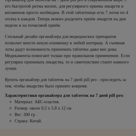
его быстротой ритма жизни, для регулярного приема лекарств и
витаминов просто необходим. В этой таблетнице есть 7 лотов по 4
отсека в каждом. Теперь можно разделить приём лекарств на дни
недели и на почасовой приём.
Стильный дизайн органайзера для медицинских препаратов
позволит внести некую изюминку в любой интерьер. А съемные
лоты дадут возможность принимать таблетки даже вне дома.
Медикаменты помогают только при правильном применении. Если
регулярно принимать лекарства, то и самочувствие станет намного
лучше.
Купить органайзер для таблеток на 7 дней pill pro - проследить за
тем, чтобы лекарство было принято вовремя.
Характеристики органайзера для таблеток на 7 дней pill pro:
Материал: АБС-пластик.
Размер: около 9,5 х 5,8 х 12 см.
Вес: 200 гр.
Страна: Китай.