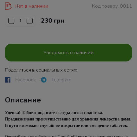
Нет в наличии
Код товару:
0011
230 грн
Уведомить о наличии
Поделиться в социальных сетях:
Facebook
Telegram
Описание
Уценка! Таблетница имеет следы литья пластика.
Предназначена преимущественно для хранения лекарства дома.
В пути возможно случайное открытие или смещение таблеток.
Органайзер для таблеток на 7 дней pill pro в современном мире, с