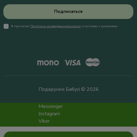
Подписаться
Я прочитал
Политика конфиденциальности
и согласен с условиями
Подарунок Бабусі © 2026
Messenger
Instagram
Viber
Telegram
info@podarokbabushke.com