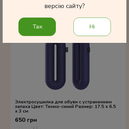
Часто покупают
версію сайту?
Так
Ні
Электросушилка для обуви с устранением
запаха Цвет: Темно-синий Размер: 17.5 x 6.5
x 3 см
650 грн