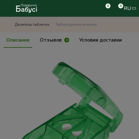
0
0
RU
Делитель таблеток
Таблеторезка зеленая
Описание
Отзывов
Условия доставки
0