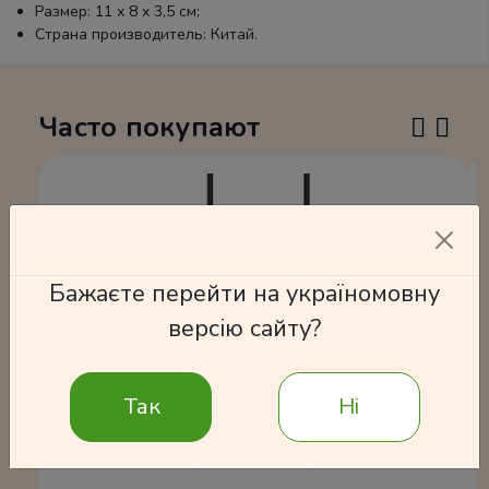
Размер: 11 х 8 х 3,5 см;
Страна производитель: Китай.
Часто покупают
Бажаєте перейти на україномовну
версію сайту?
Так
Ні