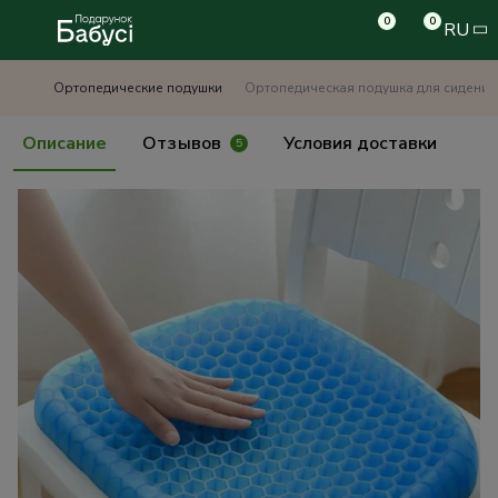
0
0
RU
Ортопедические подушки
Ортопедическая подушка для сидения E
Описание
Отзывов
Условия доставки
5