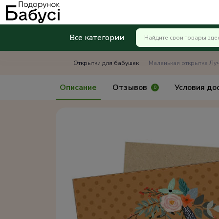
Все категории
Открытки для бабушек
Маленькая открытка Луч
Описание
Отзывов
Условия до
0