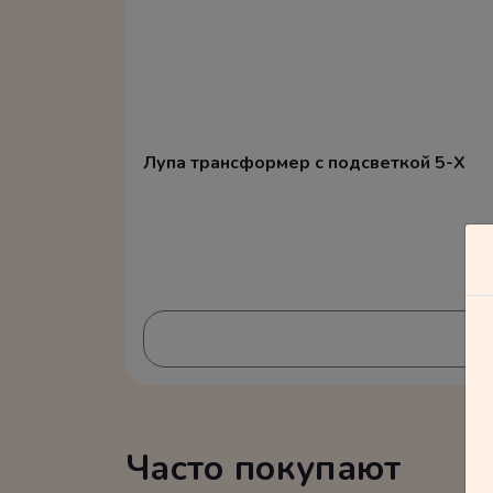
Лупа трансформер с подсветкой 5-X
Часто покупают