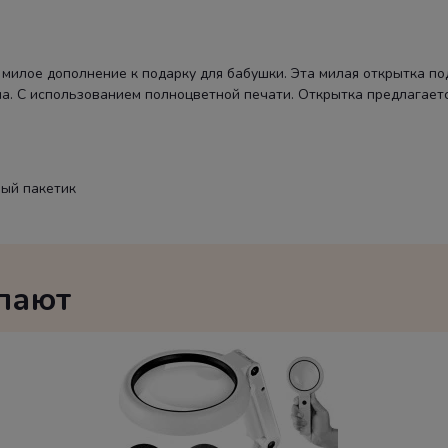
 милое дополнение к подарку для бабушки. Эта милая открытка п
на. С использованием полноцветной печати. Открытка предлагает
ный пакетик
упают