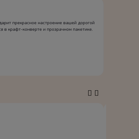
одарит прекрасное настроение вашей дорогой
ся в крафт-конверте и прозрачном пакетике.
В наличии