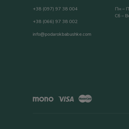
+38 (097) 97 38 004
Пн – П
Сб – 
+38 (066) 97 38 002
info@podarokbabushke.com