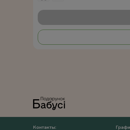
Контакты:
Графи