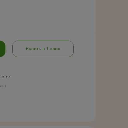
Купить в 1 клик
сетях:
ram