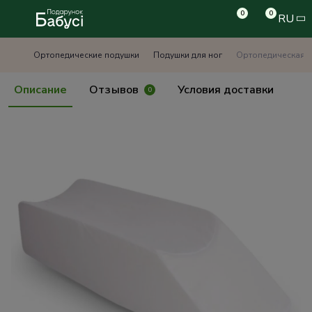
0
0
RU
Ортопедические подушки
Подушки для ног
Ортопедическая п
Описание
Отзывов
Условия доставки
0