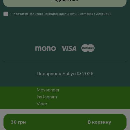
Я прочитал
Политика конфиденциальности
и согласен с условиями
Подарунок Бабусі © 2026
Messenger
Instagram
Viber
Telegram
info@podarokbabushke.com
30 грн
В корзину
Заказать звонок