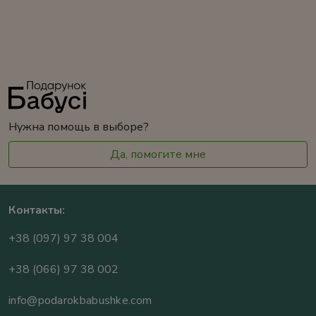
Нужна помощь в выборе?
Да, помогите мне
Контакты:
+38 (097) 97 38 004
+38 (066) 97 38 002
info@podarokbabushke.com