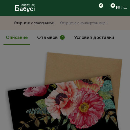
0
0
RU
Открытки с праздником
Открытка с конвертом вид 1
Описание
Отзывов
Условия доставки
0