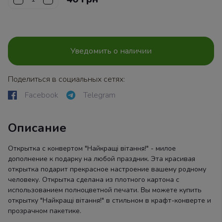
Уведомить о наличии
Поделиться в социальных сетях:
Facebook
Telegram
Описание
Открытка с конвертом "Найкращі вітання!" - милое
дополнение к подарку на любой праздник. Эта красивая
открытка подарит прекрасное настроение вашему родному
человеку. Открытка сделана из плотного картона с
использованием полноцветной печати. Вы можете купить
открытку "Найкращі вітання!" в стильном в крафт-конверте и
прозрачном пакетике.