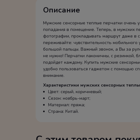
Описание
Мужские сенсорные теплые перчатки очень у
попадания в помещение. Теперь, в мужских п
фотографии, прокладывать маршрут даже в с
переживайте: чувствительность мобильного у
большой пальцы. Важный звонок, а Вы за рул
не нужно! Перчатки лаконичны, с резинкой, 
подойдет каждому. Купить мужские сенсорные
удобно пользоваться гаджетом с помощью спе
внимание.
Характеристики мужских сенсорных теплы
Цвет: серый, коричневый;
Сезон: ноябрь-март;
Материал: пряжа;
Страна: Китай.
С этим товаром пок