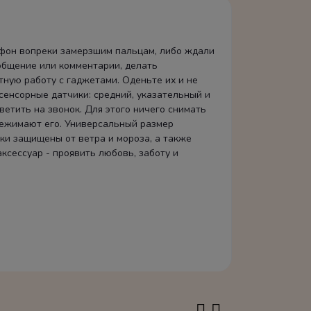
ефон вопреки замерзшим пальцам, либо ждали
ообщение или комментарии, делать
ную работу с гаджетами. Оденьте их и не
сенсорные датчики: средний, указательный и
етить на звонок. Для этого ничего снимать
ережимают его. Универсальный размер
ки защищены от ветра и мороза, а также
сессуар - проявить любовь, заботу и