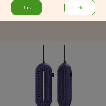
Подробнее
Так
Ні