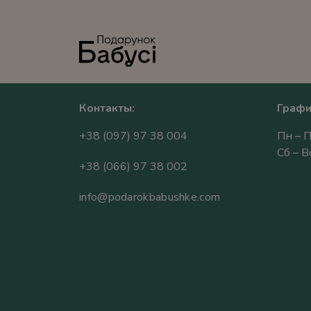
Контакты:
Графи
+38 (097) 97 38 004
Пн – П
Сб – 
+38 (066) 97 38 002
info@podarokbabushke.com