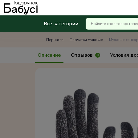
Все категории
Перчатки
Перчатки мужские
Мужские сенсор
Описание
Отзывов
Условия до
0