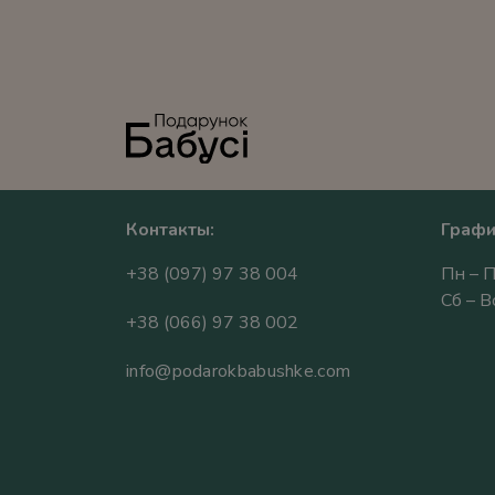
Контакты:
Графи
+38 (097) 97 38 004
Пн – П
Сб – 
+38 (066) 97 38 002
info@podarokbabushke.com