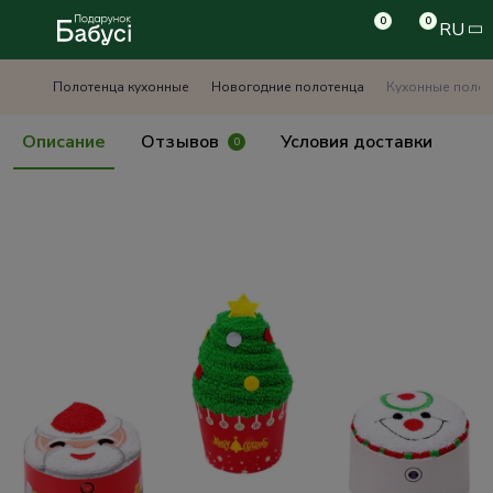
0
0
RU
Полотенца кухонные
Новогодние полотенца
Кухонные полот
Описание
Отзывов
Условия доставки
0