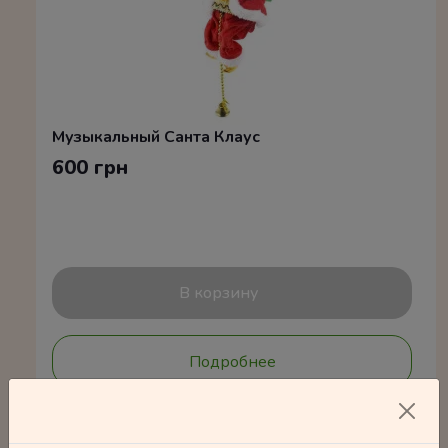
Музыкальный Санта Клаус
600 грн
В корзину
Подробнее