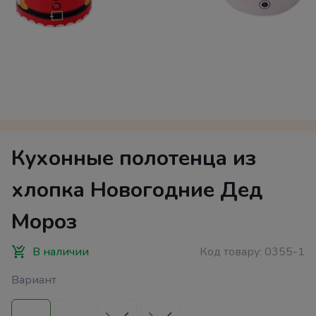
Кухонные полотенца из
хлопка Новогодние Дед
Мороз
В наличии
Код товару:
0355-1
Вариант