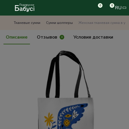
0
0
RU
Тканевые сумки
Сумки шопперы
Женская тканевая сумка в ук
Описание
Отзывов
Условия доставки
0