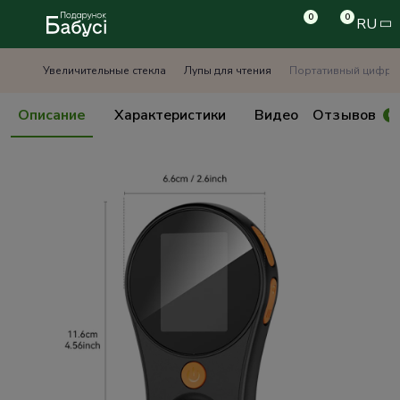
0
0
RU
Увеличительные стекла
Лупы для чтения
Портативный цифров
Описание
Характеристики
Видео
Отзывов
0