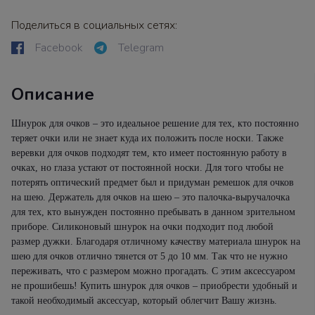
Поделиться в социальных сетях:
Facebook
Telegram
Описание
Шнурок для очков – это идеальное решение для тех, кто постоянно
теряет очки или не знает куда их положить после носки. Также
веревки для очков подходят тем, кто имеет постоянную работу в
очках, но глаза устают от постоянной носки. Для того чтобы не
потерять оптический предмет был и придуман ремешок для очков
на шею. Держатель для очков на шею – это палочка-выручалочка
для тех, кто вынужден постоянно пребывать в данном зрительном
приборе. Силиконовый шнурок на очки подходит под любой
размер дужки. Благодаря отличному качеству материала шнурок на
шею для очков отлично тянется от 5 до 10 мм. Так что не нужно
переживать, что с размером можно прогадать. С этим аксессуаром
не прошибешь! Купить шнурок для очков – приобрести удобный и
такой необходимый аксессуар, который облегчит Вашу жизнь.