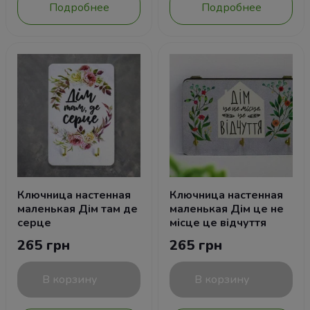
Подробнее
Подробнее
Ключница настенная
Ключница настенная
маленькая Дім там де
маленькая Дім це не
серце
місце це відчуття
265 грн
265 грн
В корзину
В корзину