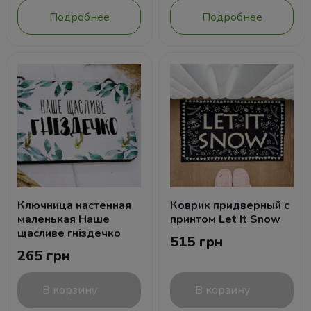
Подробнее
Подробнее
Ключница настенная
Коврик придверный с
маленькая Наше
принтом Let It Snow
щасливе гніздечко
515 грн
265 грн
В корзину
В корзину