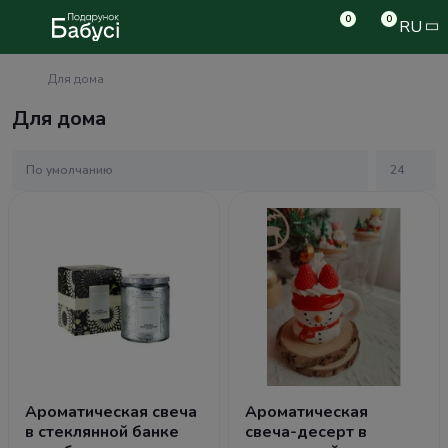
0
0
RU
Для дома
Для дома
Ароматическая свеча
Ароматическая
в стеклянной банке
свеча-десерт в