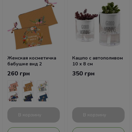
Женская косметичка
Кашпо с автополивом
бабушке вид 2
10 х 8 см
260 грн
350 грн
В корзину
В корзину