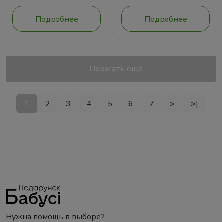
Подробнее
Подробнее
Показать еще
1
2
3
4
5
6
7
>
>|
Нужна помощь в выборе?