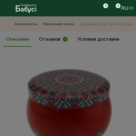
0
0
RU
Аромасвечи
Маленькие свечи
Ароматические свечи в банках
Описание
Отзывов
Условия доставки
0