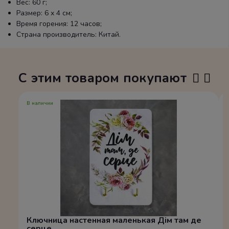
Вес: 60 г;
Размер: 6 х 4 см;
Время горения: 12 часов;
Страна производитель: Китай.
С этим товаром покупают
В наличии
Ключница настенная маленькая Дім там де
серце