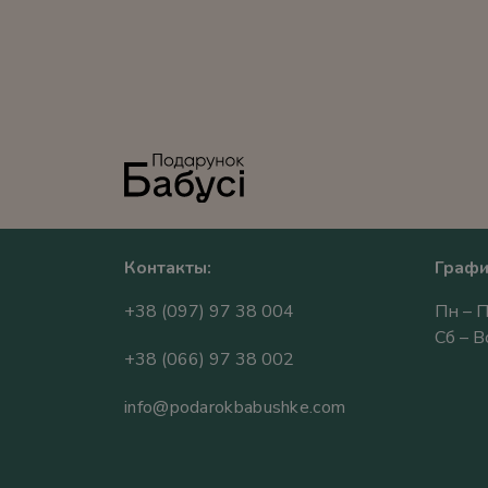
Контакты:
Графи
+38 (097) 97 38 004
Пн – П
Сб – 
+38 (066) 97 38 002
info@podarokbabushke.com