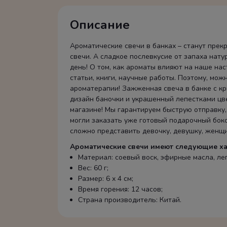
Описание
Ароматические свечи в банках – станут прек
свечи. А сладкое послевкусие от запаха нат
день! О том, как ароматы влияют на наше на
статьи, книги, научные работы. Поэтому, мож
ароматерапии! Зажженная свеча в банке с кр
дизайн баночки и украшенный лепестками цве
магазине! Мы гарантируем быструю отправку,
могли заказать уже готовый подарочный бокс
сложно представить девочку, девушку, женщи
Ароматические свечи имеют следующие ха
Материал: соевый воск, эфирные масла, ле
Вес: 60 г;
Размер: 6 х 4 см;
Время горения: 12 часов;
Страна производитель: Китай.