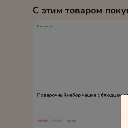
С этим товаром пок
В наличии
Подарочный набор чашка с блюдцем р