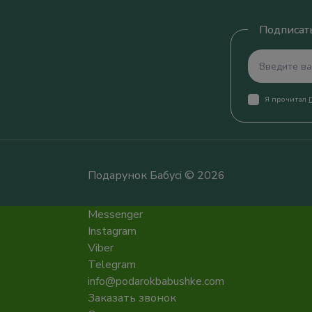
Подписать
Я прочитал
Подарунок Бабусі © 2026
Messenger
Instagram
Viber
Telegram
info@podarokbabushke.com
Заказать звонок