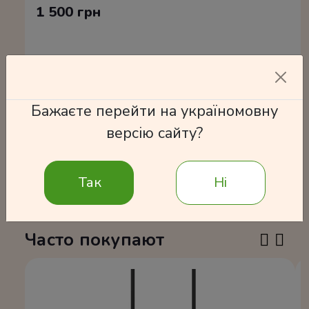
1 500 грн
В корзину
Бажаєте перейти на україномовну
версію сайту?
Подробнее
Так
Ні
Часто покупают