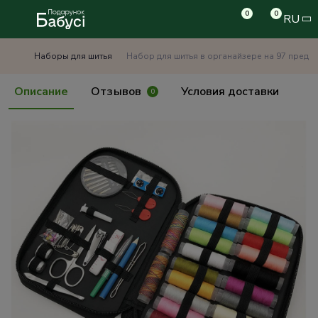
0
0
RU
Наборы для шитья
Набор для шитья в органайзере на 97 предм
Описание
Отзывов
Условия доставки
0