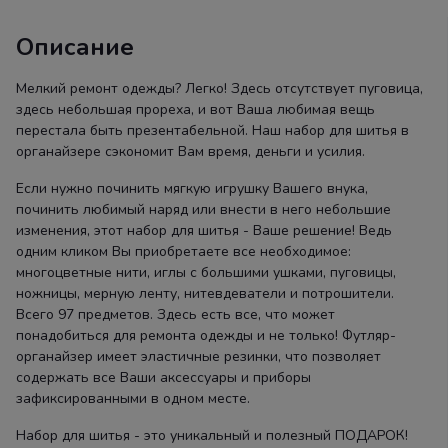
Описание
Мелкий ремонт одежды? Легко! Здесь отсутствует пуговица,
здесь небольшая прореха, и вот Ваша любимая вещь
перестала быть презентабельной. Наш набор для шитья в
органайзере сэкономит Вам время, деньги и усилия.
Если нужно починить мягкую игрушку Вашего внука,
починить любимый наряд или внести в него небольшие
изменения, этот набор для шитья - Ваше решение! Ведь
одним кликом Вы приобретаете все необходимое:
многоцветные нити, иглы с большими ушками, пуговицы,
ножницы, мерную ленту, нитевдеватели и потрошители.
Всего 97 предметов. Здесь есть все, что может
понадобиться для ремонта одежды и не только! Футляр-
органайзер имеет эластичные резинки, что позволяет
содержать все Ваши аксессуары и приборы
зафиксированными в одном месте.
Набор для шитья - это уникальный и полезный ПОДАРОК!